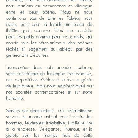
nous manions en permanence ce dialogue
entre les deux poètes. Nous ne nous
contentons pas de dire les Fables, nous
avons écrit pour la famille un pièce de
théâtre gaie, cocasse. C'est une comédie
pour les petits comme pour les grands, qui
convie tous les héros-animaux des poèmes
récités si sagement au tableau par des
générations d'écoliers.
Transposées dans notre monde moderne,
sans rien perdre de la langue majestueuse,
ces propositions révèlent à la fois le génie
de leur auteur, mais nous éclairent aussi sur
nos sociétés contemporaines et sur notre
humanité.
Servies par deux acteurs, ces historiettes se
servent du monde animal pour instruire les
hommes. Le duo est irrésistible, il allie le rire
à la tendresse. L'élégance, l'humour, et la
gaieté sont les maîtres mots de cette