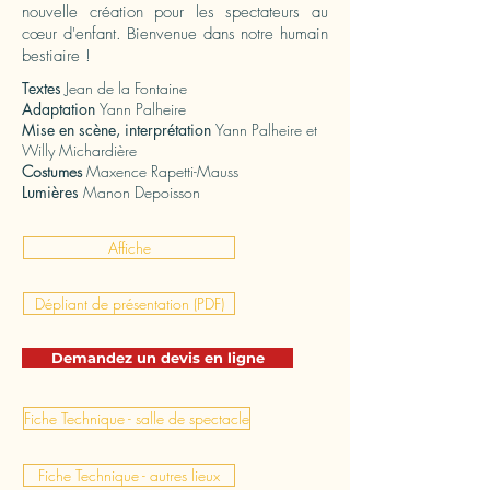
nouvelle création pour les spectateurs au
cœur d'enfant. Bienvenue dans notre humain
bestiaire !
Textes
Jean de la Fontaine
Adaptation
Yann Palheire
Mise en scène, interprétation
Yann Palheire et
Willy Michardière
Costumes
Maxence Rapetti-Mauss
Lumières
Manon Depoisson
Affiche
Dépliant de présentation (PDF)
Demandez un devis en ligne
Fiche Technique - salle de spectacle
Fiche Technique - autres lieux