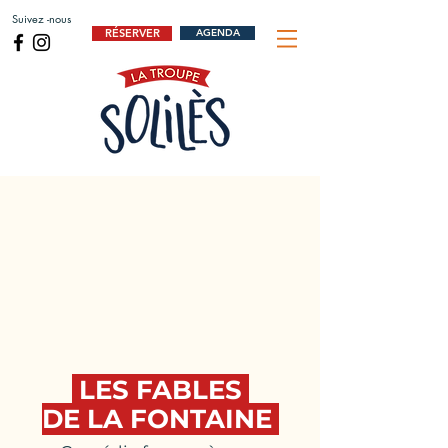
Suivez -nous
RÉSERVER
AGENDA
LES FABLES
DE LA FONTAINE