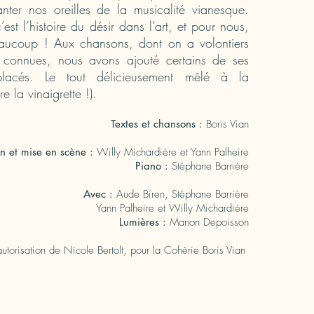
ter nos oreilles de la musicalité vianesque.
’est l’histoire du désir dans l’art, et pour nous,
coup ! Aux chansons, dont on a volontiers
s connues, nous avons ajouté certains de ses
lacés. Le tout délicieusement mêlé à la
re la vinaigrette !).
Textes et chansons :
Boris Vian
n et mise en scène :
Willy Michardière et Yann Palheire
Piano :
Stéphane Barrière
Avec :
Aude Biren, Stéphane Barrière
Yann Palheire et Willy Michardière
Lumières :
Manon Depoisson
utorisation de Nicole Bertolt, pour la Cohérie Boris Vian