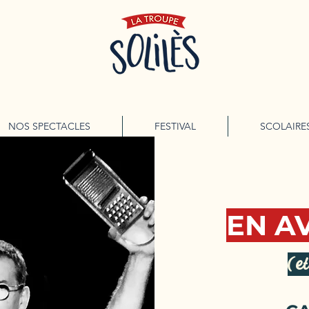
NOS SPECTACLES
FESTIVAL
SCOLAIRE
EN A
(et