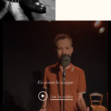
En avant la zizique
Lire la vidéo