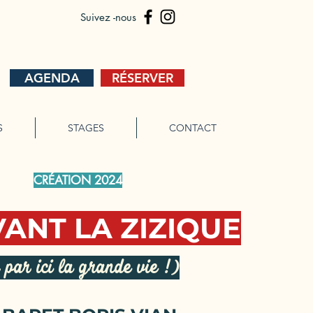
Suivez -nous
AGENDA
RÉSERVER
S
STAGES
CONTACT
CRÉATION 2024
VANT LA ZIZIQUE
 par ici la grande vie !)